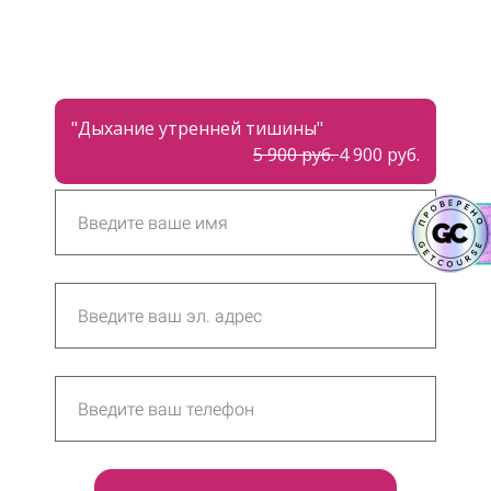
"Дыхание утренней тишины"
5 900 руб.
4 900 руб.