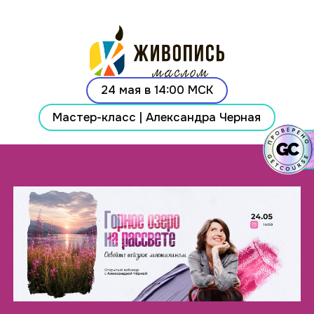
24 мая в 14:00 МСК
Мастер-класс | Александра Черная
Ссылка на это место страницы:
#form