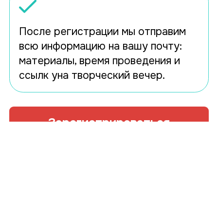
После регистрации мы отправим
всю информацию на вашу почту:
материалы, время проведения и
ссылк уна творческий вечер.
Зарегистрироваться
ИП Горбачевская Маргарита Алексеевна
ИНН 780458523323