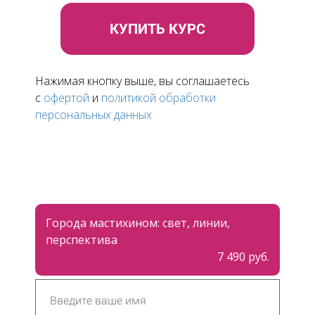
КУПИТЬ КУРС
Нажимая кнопку выше, вы соглашаетесь
c
офертой
и
политикой обработки
персональных данных
Города мастихином: свет, линии,
перспектива
7 490 руб.