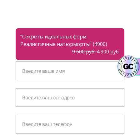
"Секреты идеальных форм.
Реалистичные натюрморты" (4900)
9 600 руб.
4 900 руб.