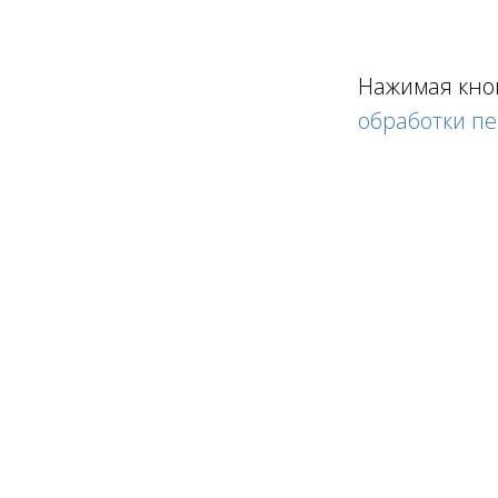
Нажимая кно
обработки п