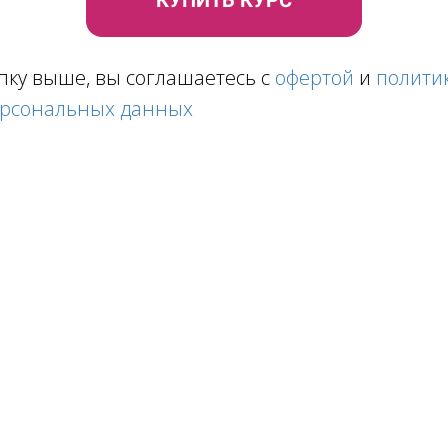
КУПИТЬ КУРС
пку выше, вы соглашаетесь c
офертой
и
полити
ерсональных данных